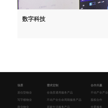
数字科技
场景
需求定制
合作共赢
居住型物业
全场景通用服务产品
不动产全产业
写字楼物业
不动产全生命周期服务产品
股权合作
商业物业
居家生活服务产品
全委服务