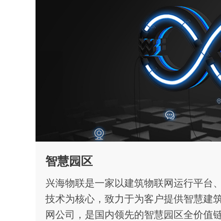
智慧园区
兴海物联是一家以建筑物联网运行平台
技术为核心，致力于为客户提供智慧建
网公司，是国内领先的智慧园区全价值