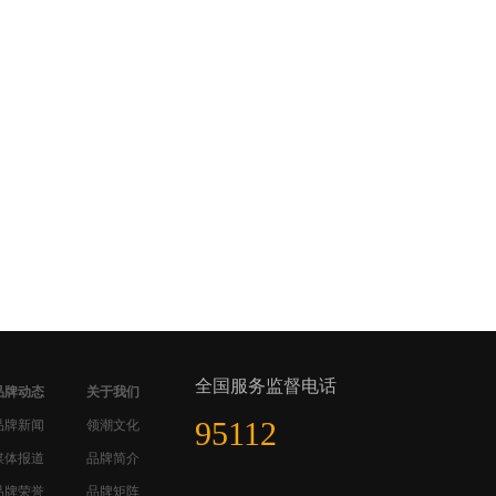
全国服务监督电话
品牌动态
关于我们
95112
品牌新闻
领潮文化
媒体报道
品牌简介
品牌荣誉
品牌矩阵