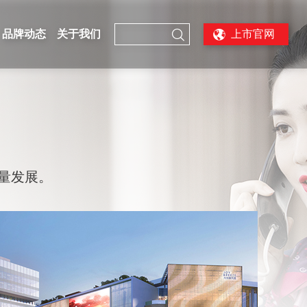

品牌动态
关于我们
上市官网
量发展。