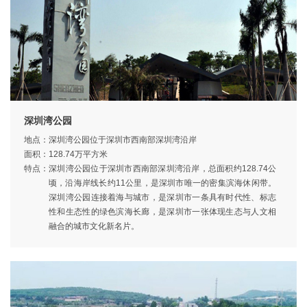
深圳湾公园
地点：
深圳湾公园位于深圳市西南部深圳湾沿岸
面积：
128.74万平方米
特点：
深圳湾公园位于深圳市西南部深圳湾沿岸，总面积约128.74公
顷，沿海岸线长约11公里，是深圳市唯一的密集滨海休闲带。
深圳湾公园连接着海与城市，是深圳市一条具有时代性、标志
性和生态性的绿色滨海长廊，是深圳市一张体现生态与人文相
融合的城市文化新名片。