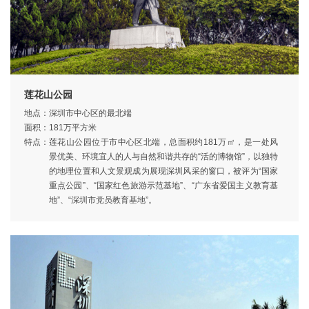
莲花山公园
地点：
深圳市中心区的最北端
面积：
181万平方米
特点：
莲花山公园位于市中心区北端，总面积约181万㎡，是一处风
景优美、环境宜人的人与自然和谐共存的“活的博物馆”，以独特
的地理位置和人文景观成为展现深圳风采的窗口，被评为“国家
重点公园”、“国家红色旅游示范基地”、“广东省爱国主义教育基
地”、“深圳市党员教育基地”。