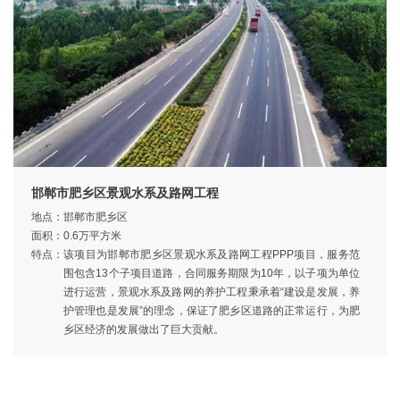
邯郸市肥乡区景观水系及路网工程
地点：
邯郸市肥乡区
面积：
0.6万平方米
特点：
该项目为邯郸市肥乡区景观水系及路网工程PPP项目，服务范
围包含13个子项目道路，合同服务期限为10年，以子项为单位
进行运营，景观水系及路网的养护工程秉承着“建设是发展，养
护管理也是发展”的理念，保证了肥乡区道路的正常运行，为肥
乡区经济的发展做出了巨大贡献。