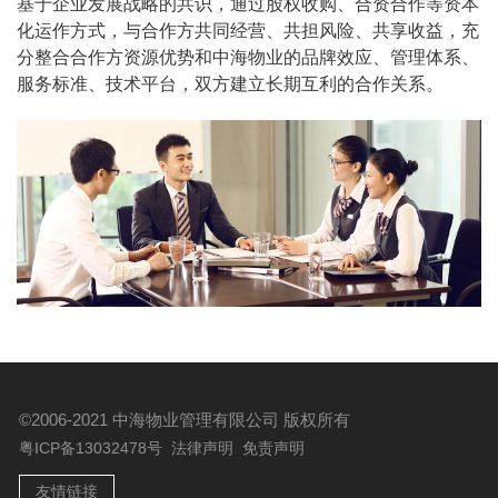
基于企业发展战略的共识，通过股权收购、合资合作等资本
化运作方式，与合作方共同经营、共担风险、共享收益，充
分整合合作方资源优势和中海物业的品牌效应、管理体系、
服务标准、技术平台，双方建立长期互利的合作关系。
©2006-2021 中海物业管理有限公司
版权所有
粤ICP备13032478号
法律声明
免责声明
友情链接