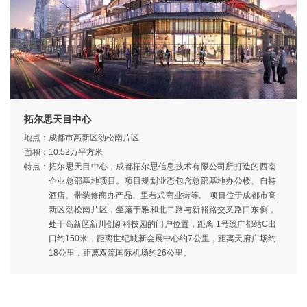
拓尔思天目中心
地点：
成都市高新区劲松南片区
面积：
10.52万平方米
特点：
拓尔思天目中心，成都拓尔思信息技术有限公司所打造的西南
企业总部基地项目。项目规划业态包含总部基地办公楼、自持
酒店、带装修商办产品、里巷式商业街等。 项目位于成都市高
新区劲松南片区，坐落于雅和北二路与新裕路交叉路口东侧，
处于高新区新川创新科技园的门户位置，距离 1号线广都站C出
口约150米，距离世纪城新会展中心约7公里，距离天府广场约
18公里，距离双流国际机场约26公里。