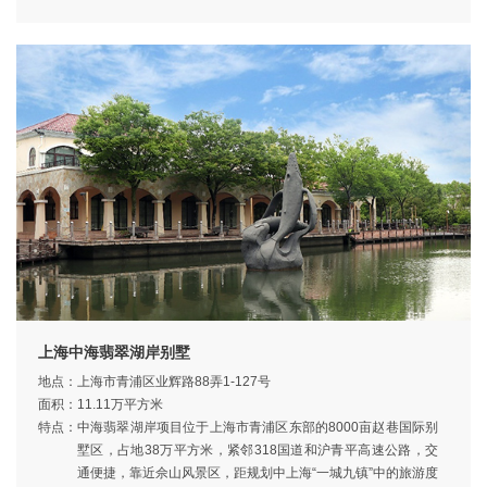
上海中海翡翠湖岸别墅
地点：
上海市青浦区业辉路88弄1-127号
面积：
11.11万平方米
特点：
中海翡翠湖岸项目位于上海市青浦区东部的8000亩赵巷国际别
墅区，占地38万平方米，紧邻318国道和沪青平高速公路，交
通便捷，靠近佘山风景区，距规划中上海“一城九镇”中的旅游度