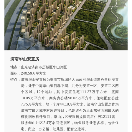
济南华山安置房
地点：
山东省济南市历城区华山片区
面积：
240.59万平方米
特点：
济南华山安置房为济南市历城区人民政府华山街道办事处安置
房，处于中海华山项目群中间。共分为安置一区、安置二区两
个区域，12个地块，其中安置住宅111.27万平方米，底商
10.05万平方米，商务办公楼56.02万平方米，住宅配套公建
7.75万平方米，地下车库44.18万平方米。济南华山安置房作为
济南市最大城中村改造项目，也是迄今为止山东省面积最大的
棚改旧改拆迁项目，华山片区安置房提供高层住房12111套，
服务华山片区2.4万名回迁居民，物业服务业态多样，包含住
宅、商业、办公楼、幼儿园、配套公建等。