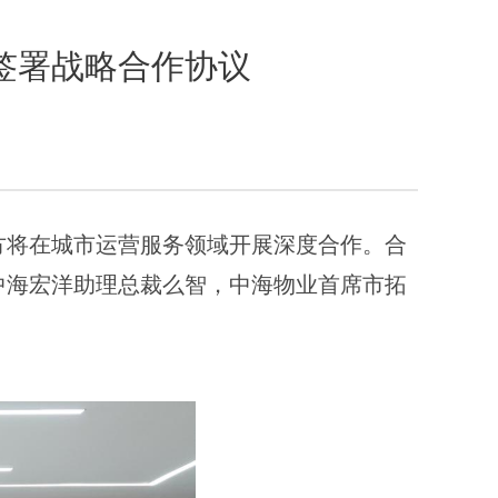
签署战略合作协议
方将在城市运营服务领域开展深度合作。合
中海宏洋助理总裁么智，中海物业首席市拓