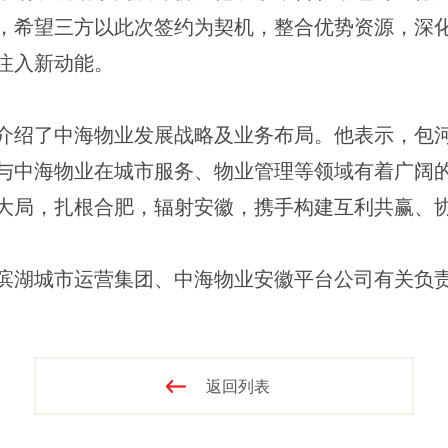
，希望三方以此次签约为契机，整合优势资源，深
注入新动能。
介绍了中海物业发展战略及业务布局。他表示，包
与中海物业在城市服务、物业管理等领域有着广阔
大局，扎根合肥，辐射安徽，携手构建互利共赢、
滨湖城市运营集团、中海物业安徽平台公司有关负
返回列表