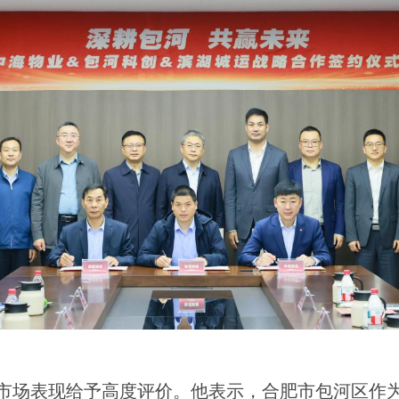
市场表现给予高度评价。他表示，合肥市包河区作为