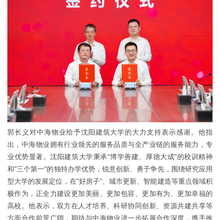
郭长义对中海物业给予沈阳建筑大学的大力支持表示感谢。他指
出，中海物业拥有行业领先的服务品质与全产业链的服务能力，专
业优势显著。沈阳建筑大学秉承"博学善建、厚德大成"的校训精神
和"三个第一"的独特办学优势，锐意创新、勇于争先，围绕研究应用
型大学的发展定位，在"好房子"、城市更新、智能建造等重点领域积
极作为，正全力建设更加美丽、更加包容、更加有为、更加幸福的
高校。他表示，双方在人才培养、科研协同创新、资源共建共享等
方面合作前景广阔，期待与中海物业进一步拓展合作深度，携手推