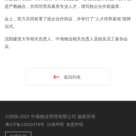
进产教融
合，共同培育高素质专业人才，谱写校企合作新篇章。
会上，双方共同签署了校企合作协议，并举行了"人才培养基地"授牌
仪式。
沈阳建筑大学相关负责人、中海物业相关负责人及校友员工参加会
议。
返回列表
©2006-2021 中海物业管理有限公司
版权所有
粤ICP备13032478号
法律声明
免责声明